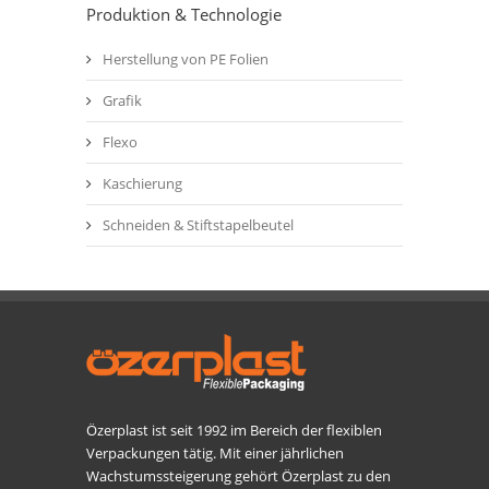
Produktion & Technologie
Herstellung von PE Folien
Grafik
Flexo
Kaschierung
Schneiden & Stiftstapelbeutel
Özerplast ist seit 1992 im Bereich der flexiblen
Verpackungen tätig. Mit einer jährlichen
Wachstumssteigerung gehört Özerplast zu den